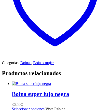
Categorías:
Boinas
,
Boinas mujer
Productos relacionados
Boina super lujo negra
36,50
€
Este
Seleccionar opciones
Vista Rápida