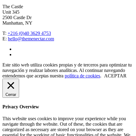
The Castle
Unit 345
2500 Castle Dr
Manhattan, NY
T:
+216 (0)40 3629 4753
E:
hello@themenectar.com
facebook
instagram
Este sitio web utiliza cookies propias y de terceros para optimizar tu
navegación y realizar labores analíticas. Al continuar navegando
entendemos que aceptas nuestra
política de cookies
.
ACEPTAR
Cerrar
Privacy Overview
This website uses cookies to improve your experience while you
navigate through the website. Out of these, the cookies that are
categorized as necessary are stored on your browser as they are
essential for the working of basic functionalities of the website. We