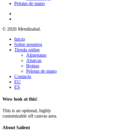
Pelotas de mano
facebook
instagram
© 2026 Mendizabal.
Close
Inicio
Menu
Sobre nosotros
Tienda online
Alpargatas
Abarcas
Boinas
Pelotas de mano
Contacto
EU
ES
Wow look at this!
This is an optional, highly
customizable off canvas area.
About Salient